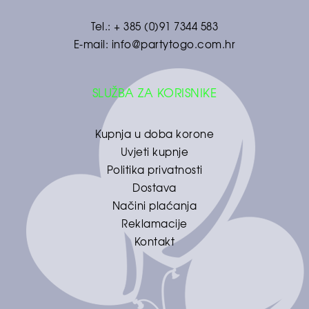
Tel.:
+ 385 (0)91 7344 583
E-mail:
info@partytogo.com.hr
SLUŽBA ZA KORISNIKE
Kupnja u doba korone
Uvjeti kupnje
Politika privatnosti
Dostava
Načini plaćanja
Reklamacije
Kontakt