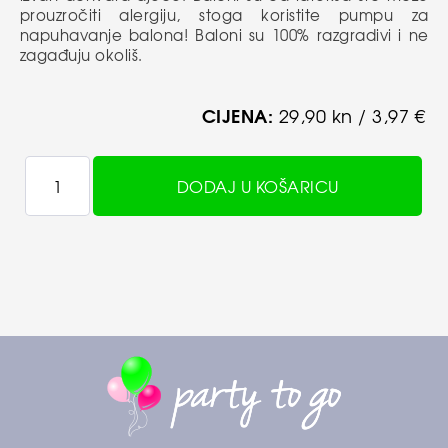
prouzročiti alergiju, stoga koristite pumpu za
napuhavanje balona! Baloni su 100% razgradivi i ne
zagađuju okoliš.
CIJENA:
29,90 kn / 3,97 €
DODAJ U KOŠARICU