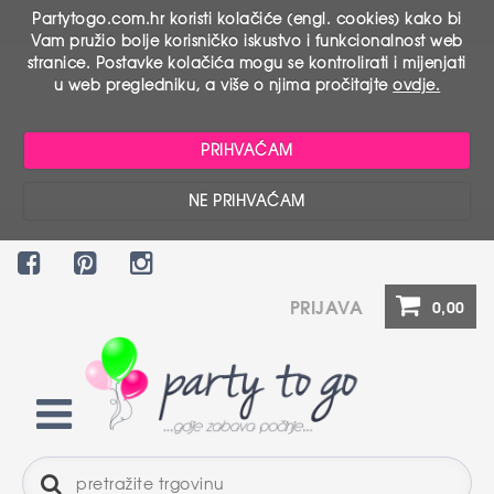
Partytogo.com.hr koristi kolačiće (engl. cookies) kako bi
Vam pružio bolje korisničko iskustvo i funkcionalnost web
stranice. Postavke kolačića mogu se kontrolirati i mijenjati
u web pregledniku, a više o njima pročitajte
ovdje.
PRIHVAĆAM
NE PRIHVAĆAM
PRIJAVA
0,00