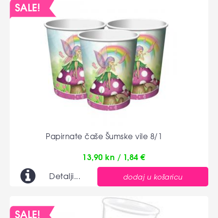
Papirnate čaše Šumske vile 8/1
13,90 kn / 1,84 €
Detalji...
dodaj u košaricu