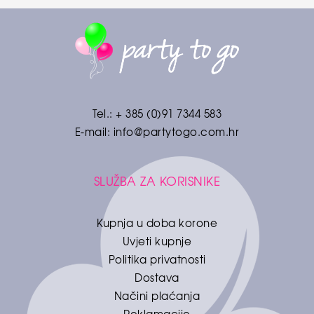
Tel.:
+ 385 (0)91 7344 583
E-mail:
info@partytogo.com.hr
SLUŽBA ZA KORISNIKE
Kupnja u doba korone
Uvjeti kupnje
Politika privatnosti
Dostava
Načini plaćanja