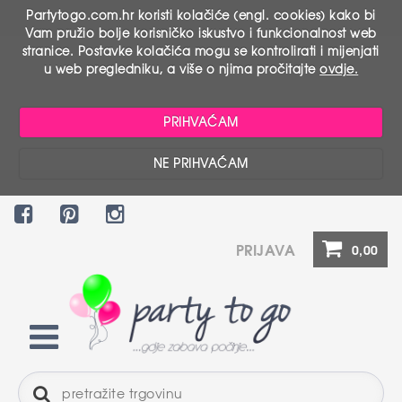
Partytogo.com.hr koristi kolačiće (engl. cookies) kako bi
Vam pružio bolje korisničko iskustvo i funkcionalnost web
stranice. Postavke kolačića mogu se kontrolirati i mijenjati
u web pregledniku, a više o njima pročitajte
ovdje.
PRIHVAĆAM
NE PRIHVAĆAM
PRIJAVA
0,00