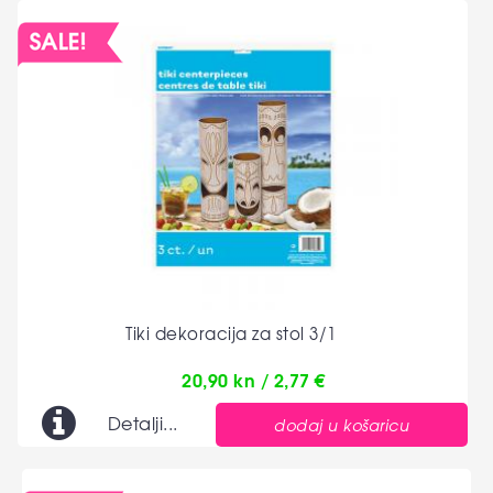
Tiki dekoracija za stol 3/1
20,90 kn / 2,77 €
Detalji...
dodaj u košaricu