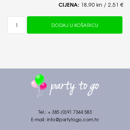
CIJENA:
18,90 kn / 2,51 €
DODAJ U KOŠARICU
Tel.:
+ 385 (0)91 7344 583
E-mail:
info@partytogo.com.hr