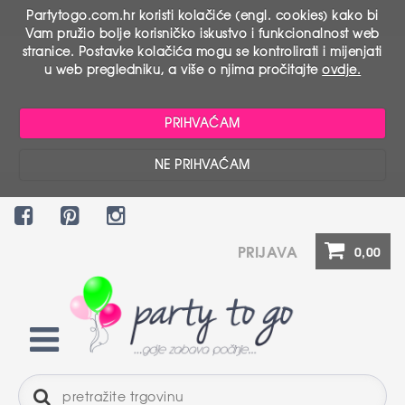
Partytogo.com.hr koristi kolačiće (engl. cookies) kako bi
Vam pružio bolje korisničko iskustvo i funkcionalnost web
stranice. Postavke kolačića mogu se kontrolirati i mijenjati
u web pregledniku, a više o njima pročitajte
ovdje.
PRIHVAĆAM
NE PRIHVAĆAM
PRIJAVA
0,00