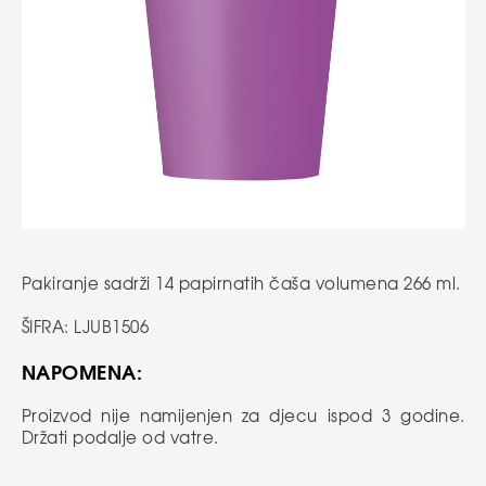
Pakiranje sadrži 14 papirnatih čaša volumena 266 ml.
ŠIFRA: LJUB1506
NAPOMENA:
Proizvod nije namijenjen za djecu ispod 3 godine.
Držati podalje od vatre.