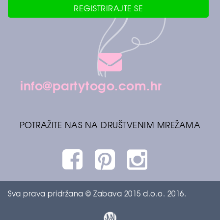
REGISTRIRAJTE SE
info@partytogo.com.hr
POTRAŽITE NAS NA DRUŠTVENIM MREŽAMA
Sva prava pridržana © Zabava 2015 d.o.o. 2016.